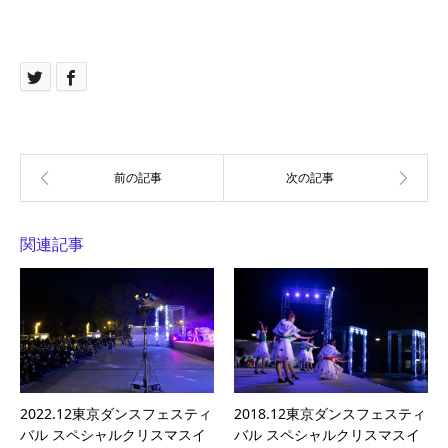
関連記事
2022.12東京ダンスフェスティ
2018.12東京ダンスフェスティ
バル スペシャルクリスマスイ
バル スペシャルクリスマスイ