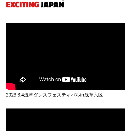
2023.3.4浅草ダンスフェスティバルin浅草六区