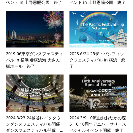
ベント in 上野恩賜公園 終了
ベント in 上野恩賜公園 終了
2019.06東京ダンスフェスティ
2023.6/24-25ザ・パシフィッ
バル in 横浜 @横浜港 大さん
クフェスティバル in 横浜 終
橋ホール 終了
了
2024.3/23-24越谷レイクタウ
2024.3/9-10流山おおたかの森
ンダンスフェスティバル開催
S・C 10周年アニバーサリース
ダンスフェスティバル開催 …
ペシャルイベント開催 終了