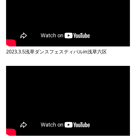
2023.3.5浅草ダンスフェスティバルin浅草六区