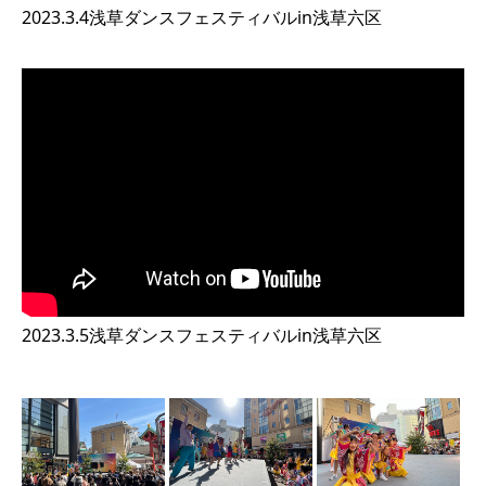
2023.3.4浅草ダンスフェスティバルin浅草六区
2023.3.5浅草ダンスフェスティバルin浅草六区